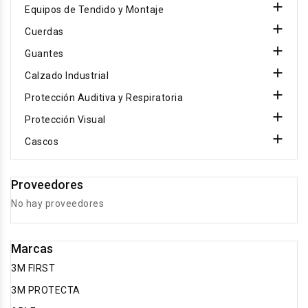

Equipos de Tendido y Montaje

Cuerdas

Guantes

Calzado Industrial

Protección Auditiva y Respiratoria

Protección Visual

Cascos
Proveedores
No hay proveedores
Marcas
3M FIRST
3M PROTECTA