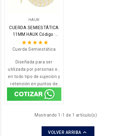
HAUK
CUERDA SEMIESTÁTICA
11MM HAUK Código :
C11MMB
Cuerda Semiestática
Diseñada para ser
utilizada por personas en
en todo tipo de sujeción y
el acceso mediante
retención en puntos de
cuerda,
trabajo así como
operaciones de rescate.
Mostrando 1-1 de 1 artículo(s)

VOLVER ARRIBA