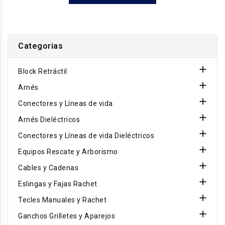
Categorias

Block Retráctil

Arnés

Conectores y Líneas de vida

Arnés Dieléctricos

Conectores y Líneas de vida Dieléctricos

Equipos Rescate y Arborismo

Cables y Cadenas

Eslingas y Fajas Rachet

Tecles Manuales y Rachet

Ganchos Grilletes y Aparejos