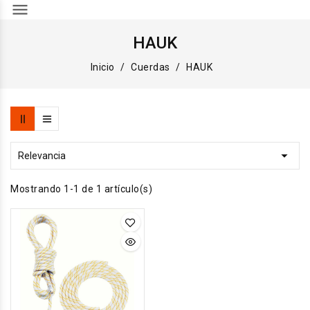
menu
HAUK
Inicio
Cuerdas
HAUK

Relevancia
Mostrando 1-1 de 1 artículo(s)