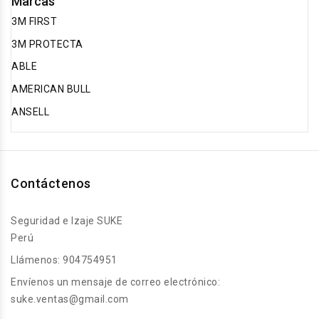
Marcas
3M FIRST
3M PROTECTA
ABLE
AMERICAN BULL
ANSELL
Contáctenos
Seguridad e Izaje SUKE
Perú
Llámenos:
904754951
Envíenos un mensaje de correo electrónico:
suke.ventas@gmail.com