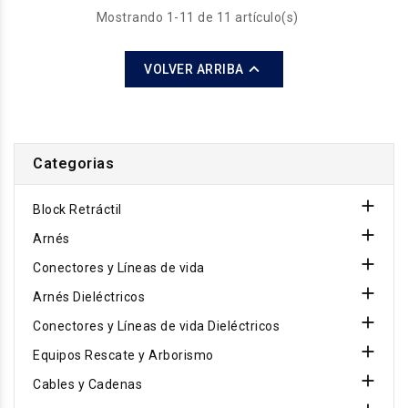
Mostrando 1-11 de 11 artículo(s)

VOLVER ARRIBA
Categorias

Block Retráctil

Arnés

Conectores y Líneas de vida

Arnés Dieléctricos

Conectores y Líneas de vida Dieléctricos

Equipos Rescate y Arborismo

Cables y Cadenas