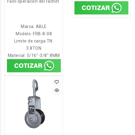
Fácil operación del rachet.
Marca: ABLE
Modelo: FRB-8-08
Limite de carga TN:
3.8TON
Material: 5/16''-3/8'' 8MM