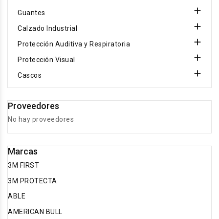

Guantes

Calzado Industrial

Protección Auditiva y Respiratoria

Protección Visual

Cascos
Proveedores
No hay proveedores
Marcas
3M FIRST
3M PROTECTA
ABLE
AMERICAN BULL