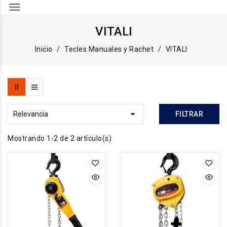
menu
VITALI
Inicio
Tecles Manuales y Rachet
VITALI

Relevancia
FILTRAR
Mostrando 1-2 de 2 artículo(s)