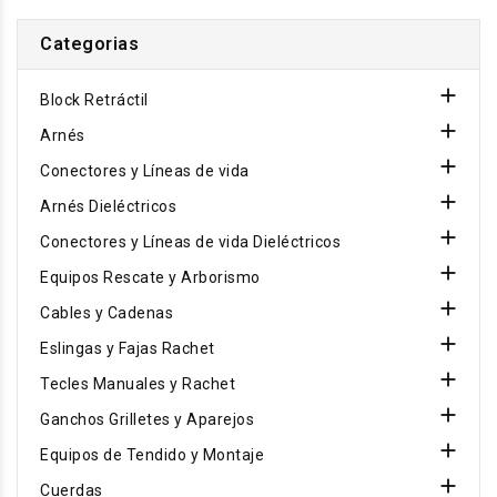
Categorias

Block Retráctil

Arnés

Conectores y Líneas de vida

Arnés Dieléctricos

Conectores y Líneas de vida Dieléctricos

Equipos Rescate y Arborismo

Cables y Cadenas

Eslingas y Fajas Rachet

Tecles Manuales y Rachet

Ganchos Grilletes y Aparejos

Equipos de Tendido y Montaje

Cuerdas